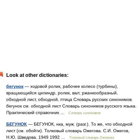
Look at other dictionaries:
бегунок
— ходовой ролик, рабочее колесо (турбины),
вращающийся цилиндр, ролик, вал; ржанкообразный,
обходной лист, обходной, птица Словарь русских синонимов.
бегунок см. обходной лист Словарь синонимов русского языка.
Практический справочник …
Словарь синонимов
БЕГУНОК
— БЕГУНОК, нка, муж. (разг.). То же, что обходной
лист (см. обойти). Толковый словарь Ожегова. С.И. Ожегов,
Н.Ю. Шведова. 1949 1992 …
Толковый словарь Ожегова