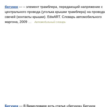
бегунок
— – элемент трамблера, передающий напряжение с
центрального провода (уголька крышки трамблера) на провода
свечей (контакты крышки). EdwART. Словарь автомобильного
жаргона, 2009 …
Автомобильный словарь
Бегунок
— В Викисловаре есть статья «бегунок» Бегунок