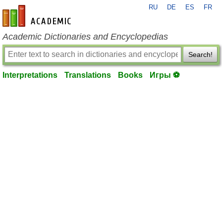
RU
DE
ES
FR
en-academic.com
Academic Dictionaries and Encyclopedias
Search!
Interpretations
Translations
Books
Игры ⚽